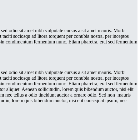
 sed odio sit amet nibh vulputate cursus a sit amet mauris. Morbi
taciti sociosqu ad litora torquent per conubia nostra, per inceptos
 Proin condimentum fermentum nunc. Etiam pharetra, erat sed fermentum
 sed odio sit amet nibh vulputate cursus a sit amet mauris. Morbi
taciti sociosqu ad litora torquent per conubia nostra, per inceptos
 Proin condimentum fermentum nunc. Etiam pharetra, erat sed fermentum
r aliquet. Aenean sollicitudin, lorem quis bibendum auctor, nisi elit
am nec tellus a odio tincidunt auctor a ornare odio. Sed non mauris
citudin, lorem quis bibendum auctor, nisi elit consequat ipsum, nec