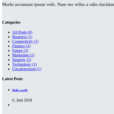
Morbi accumsan ipsum velit. Nam nec tellus a odio tincidunt
Categories
All Posts
(0)
Business
(1)
Connectivity
(1)
Finance
(2)
Future
(3)
Marketing
(2)
Strategy
(2)
Technology
(1)
Uncategorized
(1)
Latest Posts
Hello world!
6. Juni 2018