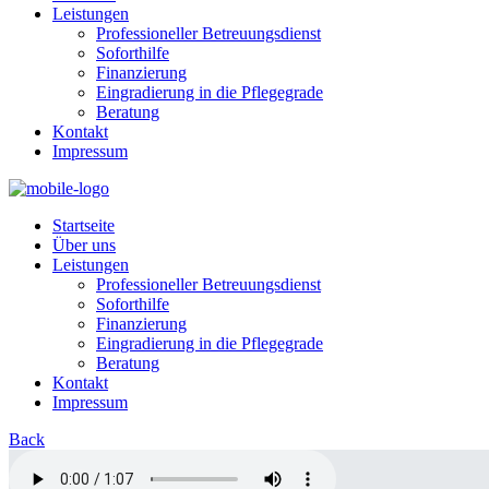
Leistungen
Professioneller Betreuungsdienst
Soforthilfe
Finanzierung
Eingradierung in die Pflegegrade
Beratung
Kontakt
Impressum
Startseite
Über uns
Leistungen
Professioneller Betreuungsdienst
Soforthilfe
Finanzierung
Eingradierung in die Pflegegrade
Beratung
Kontakt
Impressum
Back