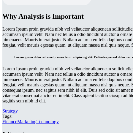
Why Analysis is Important
Lorem Ipsum proin gravida nibh vel veliauctor aliquenean sollicitudiem
accumsan ipsum velit. Nam nec tellus a odio tincidunt auctor a ornare o
himenaeos. Mauris in erat justo. Nullam ac urna eu felis dapibus con
feugiat, velit mauris egestas quam, ut aliquam massa nisl quis neque.
Lorem ipsum dolor sit amet, consectetur adipiscing elit. Pellentesque sed dolor nec
Lorem Ipsum proin gravida nibh vel veliauctor aliquenean sollicitudiem
accumsan ipsum velit. Nam nec tellus a odio tincidunt auctor a ornare o
himenaeos. Mauris in erat justo. Nullam ac urna eu felis dapibus con
feugiat, velit mauris egestas quam, ut aliquam massa nisl quis neque. 
consequat ipsum, nec sagittis sem nibh id elit. Duis sed odio sit amet
vitae erat consequat auctor eu in elit. Class aptent taciti sociosqu ad
sagittis sem nibh id elit.
Strategy
Tags:
Finance
Marketing
Technology