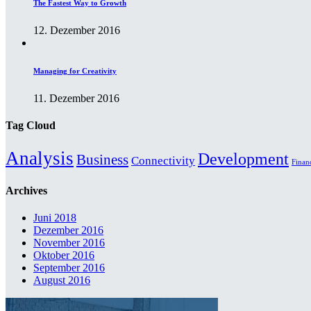
The Fastest Way to Growth
12. Dezember 2016
Managing for Creativity
11. Dezember 2016
Tag Cloud
Analysis
Development
Business
Connectivity
Finan
Archives
Juni 2018
Dezember 2016
November 2016
Oktober 2016
September 2016
August 2016