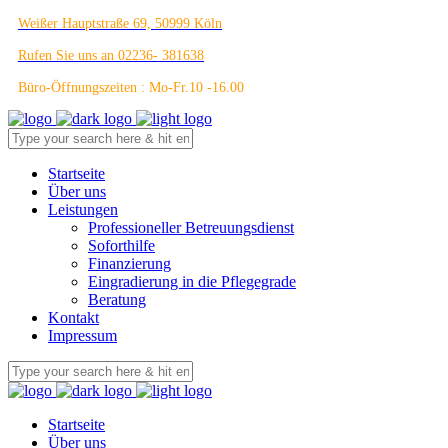
Weißer Hauptstraße 69, 50999 Köln
Rufen Sie uns an 02236- 381638
Büro-Öffnungszeiten : Mo-Fr.10 -16.00
Startseite
Über uns
Leistungen
Professioneller Betreuungsdienst
Soforthilfe
Finanzierung
Eingradierung in die Pflegegrade
Beratung
Kontakt
Impressum
Startseite
Über uns