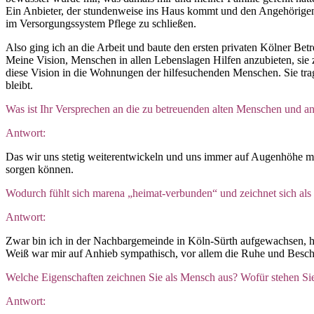
Ein Anbieter, der stundenweise ins Haus kommt und den Angehörigen 
im Versorgungssystem Pflege zu schließen.
Also ging ich an die Arbeit und baute den ersten privaten Kölner Be
Meine Vision, Menschen in allen Lebenslagen Hilfen anzubieten, sie
diese Vision in die Wohnungen der hilfesuchenden Menschen. Sie tra
bleibt.
Was ist Ihr Versprechen an die zu betreuenden alten Menschen und a
Antwort:
Das wir uns stetig weiterentwickeln und uns immer auf Augenhöhe mit
sorgen können.
Wodurch fühlt sich marena „heimat-verbunden“ und zeichnet sich als 
Antwort:
Zwar bin ich in der Nachbargemeinde in Köln-Sürth aufgewachsen, h
Weiß war mir auf Anhieb sympathisch, vor allem die Ruhe und Beschau
Welche Eigenschaften zeichnen Sie als Mensch aus? Wofür stehen Si
Antwort: