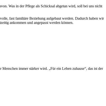
n. Was in der Pflege als Schicksal abgetan wird, soll bei uns nicht
volle, fast familiäre Beziehung aufgebaut werden. Dadurch haben wir
chtzeitig ankommen und angepasst werden können.
er Menschen immer stärker wird. „Für ein Leben zuhause“, das ist der