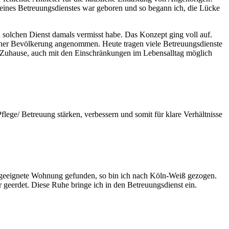
eines Betreuungsdienstes war geboren und so begann ich, die Lücke
n solchen Dienst damals vermisst habe. Das Konzept ging voll auf.
Kölner Bevölkerung angenommen. Heute tragen viele Betreuungsdienste
en Zuhause, auch mit den Einschränkungen im Lebensalltag möglich
lege/ Betreuung stärken, verbessern und somit für klare Verhältnisse
 geeignete Wohnung gefunden, so bin ich nach Köln-Weiß gezogen.
geerdet. Diese Ruhe bringe ich in den Betreuungsdienst ein.