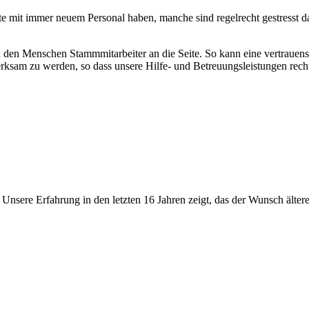
mit immer neuem Personal haben, manche sind regelrecht gestresst davo
 den Menschen Stammmitarbeiter an die Seite. So kann eine vertrauens
erksam zu werden, so dass unsere Hilfe- und Betreuungsleistungen re
Unsere Erfahrung in den letzten 16 Jahren zeigt, das der Wunsch älter