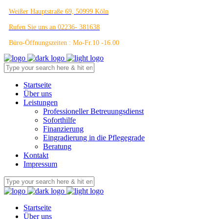
Weißer Hauptstraße 69, 50999 Köln
Rufen Sie uns an 02236- 381638
Büro-Öffnungszeiten : Mo-Fr.10 -16.00
Startseite
Über uns
Leistungen
Professioneller Betreuungsdienst
Soforthilfe
Finanzierung
Eingradierung in die Pflegegrade
Beratung
Kontakt
Impressum
Startseite
Über uns