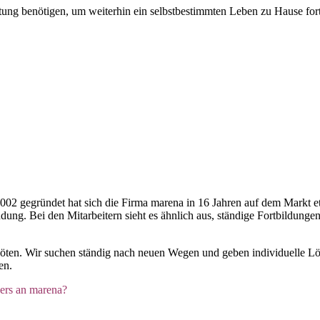
tung benötigen, um weiterhin ein selbstbestimmten Leben zu Hause for
 2002 gegründet hat sich die Firma marena in 16 Jahren auf dem Markt 
dung. Bei den Mitarbeitern sieht es ähnlich aus, ständige Fortbildunge
öten. Wir suchen ständig nach neuen Wegen und geben individuelle Lö
en.
ers an marena?