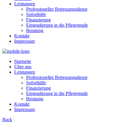
Leistungen
Professioneller Betreuungsdienst
Soforthilfe
Finanzierung
Eingradierung in die Pflegegrade
Beratung
Kontakt
Impressum
Startseite
Über uns
Leistungen
Professioneller Betreuungsdienst
Soforthilfe
Finanzierung
Eingradierung in die Pflegegrade
Beratung
Kontakt
Impressum
Back