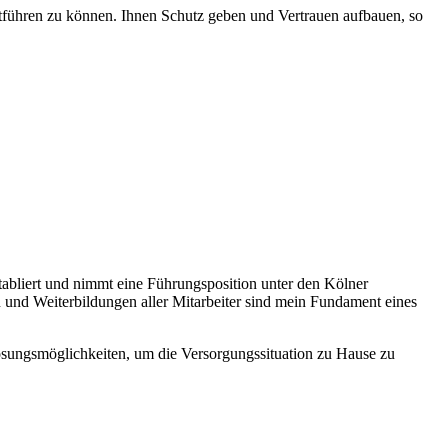
tführen zu können. Ihnen Schutz geben und Vertrauen aufbauen, so
etabliert und nimmt eine Führungsposition unter den Kölner
n und Weiterbildungen aller Mitarbeiter sind mein Fundament eines
sungsmöglichkeiten, um die Versorgungssituation zu Hause zu