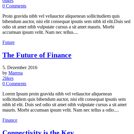
0
likes
0
Comments
Proin gravida nibh vel veliauctor aliquenean sollicitudiem quis
bibendum auctor, nisi elit consequat ipsutis sem nibh id elit.Duis sed
odio sit amet nibh vulputate cursus a sit amet mauris. Morbi
accumsan ipsum velit. Nam nec tellus....
Future
The Future of Finance
5. Dezember 2016
by
Marena
2
likes
0
Comments
Lorem Ipsum proin gravida nibh vel veliauctor aliquenean
sollicitudiem quis bibendum auctor, nisi elit consequat ipsutis sem
nibh id elit. Duis sed odio sit amet nibh vulputate cursus a sit amet
mauris. Morbi accumsan ipsum velit. Nam nec tellus a odio....
Finance
Connectivity is the Key