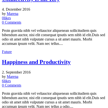
4. Dezember 2016
by
Marena
0
likes
0
Comments
Proin gravida nibh vel veliauctor aliquenean sollicitudiem quis
bibendum auctor, nisi elit consequat ipsutis sem nibh id elit.Duis sed
odio sit amet nibh vulputate cursus a sit amet mauris. Morbi
accumsan ipsum velit. Nam nec tellus....
Future
Happiness and Productivity
2. September 2016
by
Marena
6
likes
0
Comments
Proin gravida nibh vel veliauctor aliquenean sollicitudiem quis
bibendum auctor, nisi elit consequat ipsutis sem nibh id elit.Duis sed
odio sit amet nibh vulputate cursus a sit amet mauris. Morbi
accumsan ipsum velit. Nam nec tellus a odio....