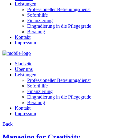
Leistungen
Professioneller Betreuungsdienst
Soforthilfe
Finanzierung
Eingradierung in die Pflegegrade
Beratung
Kontakt
Impressum
Startseite
Über uns
Leistungen
Professioneller Betreuungsdienst
Soforthilfe
Finanzierung
Eingradierung in die Pflegegrade
Beratung
Kontakt
Impressum
Back
Managing for Creativity