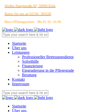
Weißer Hauptstraße 69, 50999 Köln
Rufen Sie uns an 02236- 381638
Büro-Öffnungszeiten : Mo-Fr.10 -16.00
Startseite
Über uns
Leistungen
Professioneller Betreuungsdienst
Soforthilfe
Finanzierung
Eingradierung in die Pflegegrade
Beratung
Kontakt
Impressum
Startseite
Über uns