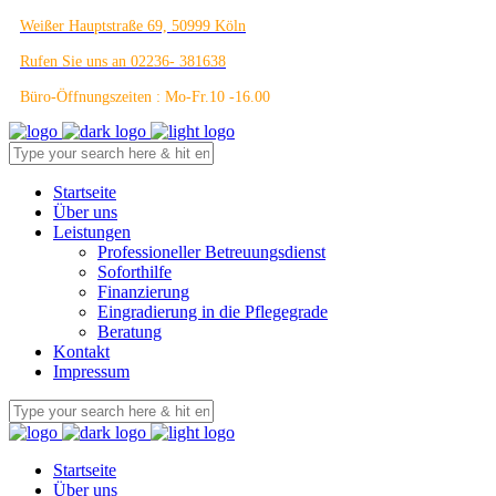
Weißer Hauptstraße 69, 50999 Köln
Rufen Sie uns an 02236- 381638
Büro-Öffnungszeiten : Mo-Fr.10 -16.00
Startseite
Über uns
Leistungen
Professioneller Betreuungsdienst
Soforthilfe
Finanzierung
Eingradierung in die Pflegegrade
Beratung
Kontakt
Impressum
Startseite
Über uns