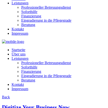
Leistungen
Professioneller Betreuungsdienst
Soforthilfe
Finanzierung
Eingradierung in die Pflegegrade
Beratung
Kontakt
Impressum
Startseite
Über uns
Leistungen
Professioneller Betreuungsdienst
Soforthilfe
Finanzierung
Eingradierung in die Pflegegrade
Beratung
Kontakt
Impressum
Back
Digitize Your Business Now