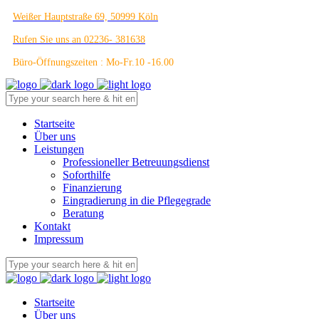
Weißer Hauptstraße 69, 50999 Köln
Rufen Sie uns an 02236- 381638
Büro-Öffnungszeiten : Mo-Fr.10 -16.00
Startseite
Über uns
Leistungen
Professioneller Betreuungsdienst
Soforthilfe
Finanzierung
Eingradierung in die Pflegegrade
Beratung
Kontakt
Impressum
Startseite
Über uns