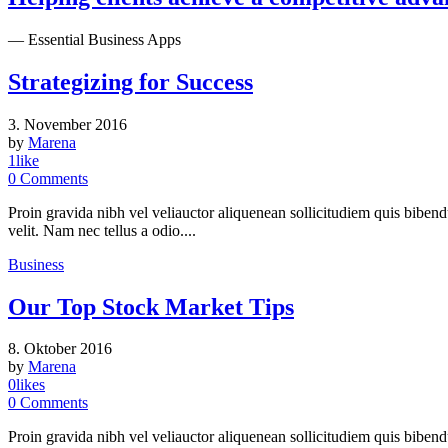
— Essential Business Apps
Strategizing for Success
3. November 2016
by
Marena
1
like
0
Comments
Proin gravida nibh vel veliauctor aliquenean sollicitudiem quis bibend
velit. Nam nec tellus a odio....
Business
Our Top Stock Market Tips
8. Oktober 2016
by
Marena
0
likes
0
Comments
Proin gravida nibh vel veliauctor aliquenean sollicitudiem quis bibend