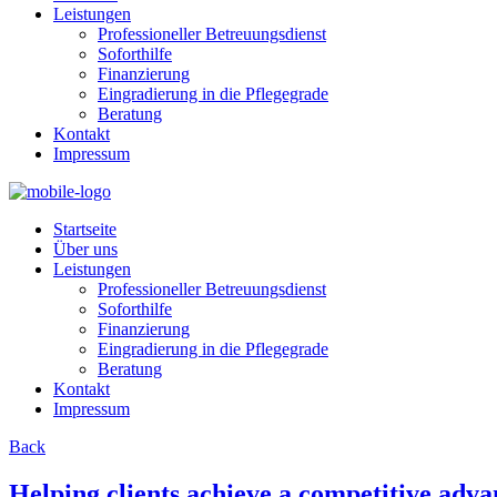
Leistungen
Professioneller Betreuungsdienst
Soforthilfe
Finanzierung
Eingradierung in die Pflegegrade
Beratung
Kontakt
Impressum
Startseite
Über uns
Leistungen
Professioneller Betreuungsdienst
Soforthilfe
Finanzierung
Eingradierung in die Pflegegrade
Beratung
Kontakt
Impressum
Back
Helping clients achieve a competitive adva