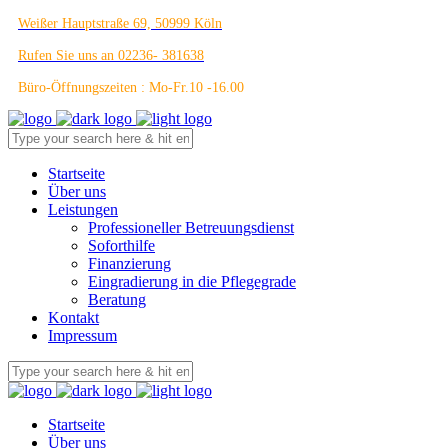
Weißer Hauptstraße 69, 50999 Köln
Rufen Sie uns an 02236- 381638
Büro-Öffnungszeiten : Mo-Fr.10 -16.00
Startseite
Über uns
Leistungen
Professioneller Betreuungsdienst
Soforthilfe
Finanzierung
Eingradierung in die Pflegegrade
Beratung
Kontakt
Impressum
Startseite
Über uns