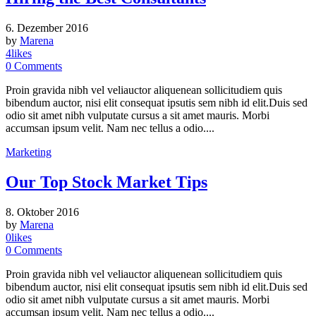
6. Dezember 2016
by
Marena
4
likes
0
Comments
Proin gravida nibh vel veliauctor aliquenean sollicitudiem quis
bibendum auctor, nisi elit consequat ipsutis sem nibh id elit.Duis sed
odio sit amet nibh vulputate cursus a sit amet mauris. Morbi
accumsan ipsum velit. Nam nec tellus a odio....
Marketing
Our Top Stock Market Tips
8. Oktober 2016
by
Marena
0
likes
0
Comments
Proin gravida nibh vel veliauctor aliquenean sollicitudiem quis
bibendum auctor, nisi elit consequat ipsutis sem nibh id elit.Duis sed
odio sit amet nibh vulputate cursus a sit amet mauris. Morbi
accumsan ipsum velit. Nam nec tellus a odio....