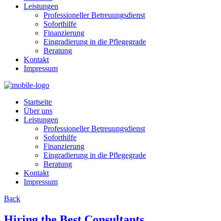
Leistungen
Professioneller Betreuungsdienst
Soforthilfe
Finanzierung
Eingradierung in die Pflegegrade
Beratung
Kontakt
Impressum
Startseite
Über uns
Leistungen
Professioneller Betreuungsdienst
Soforthilfe
Finanzierung
Eingradierung in die Pflegegrade
Beratung
Kontakt
Impressum
Back
Hiring the Best Consultants