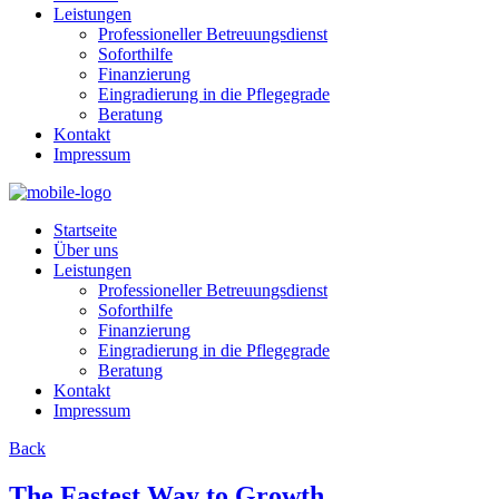
Leistungen
Professioneller Betreuungsdienst
Soforthilfe
Finanzierung
Eingradierung in die Pflegegrade
Beratung
Kontakt
Impressum
Startseite
Über uns
Leistungen
Professioneller Betreuungsdienst
Soforthilfe
Finanzierung
Eingradierung in die Pflegegrade
Beratung
Kontakt
Impressum
Back
The Fastest Way to Growth