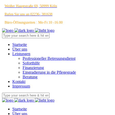
Weißer Hauptstraße 69, 50999 Köln
Rufen Sie uns an 02236- 381638
Büro-Öffnungszeiten : Mo-Fr.10 -16.00
Startseite
Über uns
Leistungen
Professioneller Betreuungsdienst
Soforthilfe
Finanzierung
Eingradierung in die Pflegegrade
Beratung
Kontakt
Impressum
Startseite
Über uns