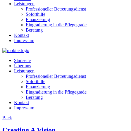
Leistungen
Professioneller Betreuungsdienst
Soforthilfe
Finanzierung
Eingradierung in die Pflegegrade
Beratung
Kontakt
Impressum
Startseite
Über uns
Leistungen
Professioneller Betreuungsdienst
Soforthilfe
Finanzierung
Eingradierung in die Pflegegrade
Beratung
Kontakt
Impressum
Back
Creating A Vision