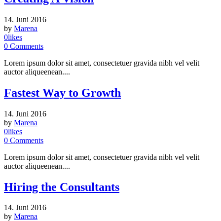
14. Juni 2016
by
Marena
0
likes
0
Comments
Lorem ipsum dolor sit amet, consectetuer gravida nibh vel velit
auctor aliqueenean....
Fastest Way to Growth
14. Juni 2016
by
Marena
0
likes
0
Comments
Lorem ipsum dolor sit amet, consectetuer gravida nibh vel velit
auctor aliqueenean....
Hiring the Consultants
14. Juni 2016
by
Marena