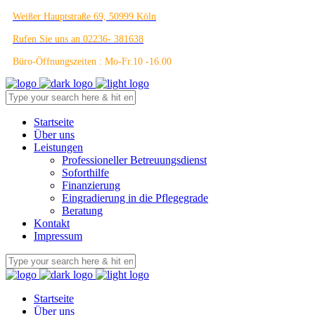
Weißer Hauptstraße 69, 50999 Köln
Rufen Sie uns an 02236- 381638
Büro-Öffnungszeiten : Mo-Fr.10 -16.00
Startseite
Über uns
Leistungen
Professioneller Betreuungsdienst
Soforthilfe
Finanzierung
Eingradierung in die Pflegegrade
Beratung
Kontakt
Impressum
Startseite
Über uns