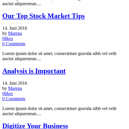
auctor aliqueenean....
Our Top Stock Market Tips
14. Juni 2016
by
Marena
0
likes
0
Comments
Lorem ipsum dolor sit amet, consectetuer gravida nibh vel velit
auctor aliqueenean....
Analysis is Important
14. Juni 2016
by
Marena
0
likes
0
Comments
Lorem ipsum dolor sit amet, consectetuer gravida nibh vel velit
auctor aliqueenean....
Digitize Your Business