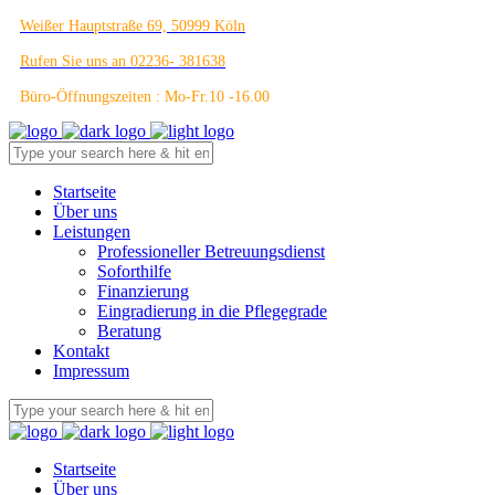
Weißer Hauptstraße 69, 50999 Köln
Rufen Sie uns an 02236- 381638
Büro-Öffnungszeiten : Mo-Fr.10 -16.00
Startseite
Über uns
Leistungen
Professioneller Betreuungsdienst
Soforthilfe
Finanzierung
Eingradierung in die Pflegegrade
Beratung
Kontakt
Impressum
Startseite
Über uns