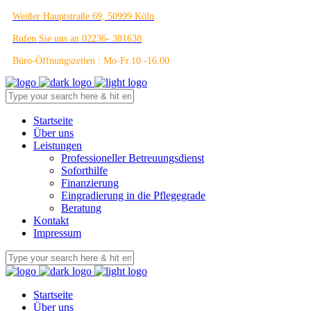
Weißer Hauptstraße 69, 50999 Köln
Rufen Sie uns an 02236- 381638
Büro-Öffnungszeiten : Mo-Fr.10 -16.00
Startseite
Über uns
Leistungen
Professioneller Betreuungsdienst
Soforthilfe
Finanzierung
Eingradierung in die Pflegegrade
Beratung
Kontakt
Impressum
Startseite
Über uns