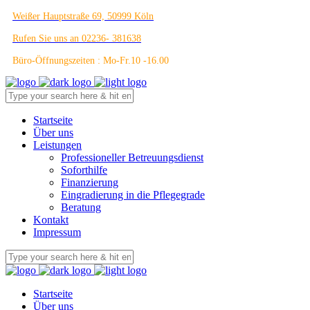
Weißer Hauptstraße 69, 50999 Köln
Rufen Sie uns an 02236- 381638
Büro-Öffnungszeiten : Mo-Fr.10 -16.00
Startseite
Über uns
Leistungen
Professioneller Betreuungsdienst
Soforthilfe
Finanzierung
Eingradierung in die Pflegegrade
Beratung
Kontakt
Impressum
Startseite
Über uns