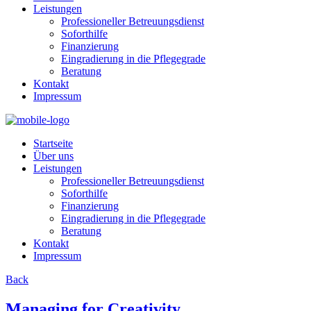
Leistungen
Professioneller Betreuungsdienst
Soforthilfe
Finanzierung
Eingradierung in die Pflegegrade
Beratung
Kontakt
Impressum
Startseite
Über uns
Leistungen
Professioneller Betreuungsdienst
Soforthilfe
Finanzierung
Eingradierung in die Pflegegrade
Beratung
Kontakt
Impressum
Back
Managing for Creativity