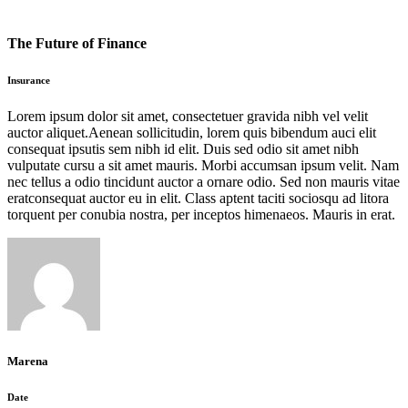
The Future of Finance
Insurance
Lorem ipsum dolor sit amet, consectetuer gravida nibh vel velit
auctor aliquet.Aenean sollicitudin, lorem quis bibendum auci elit
consequat ipsutis sem nibh id elit. Duis sed odio sit amet nibh
vulputate cursu a sit amet mauris. Morbi accumsan ipsum velit. Nam
nec tellus a odio tincidunt auctor a ornare odio. Sed non mauris vitae
eratconsequat auctor eu in elit. Class aptent taciti sociosqu ad litora
torquent per conubia nostra, per inceptos himenaeos. Mauris in erat.
Marena
Date