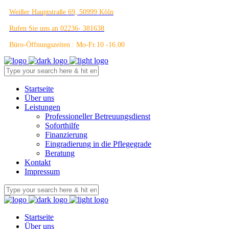
Weißer Hauptstraße 69, 50999 Köln
Rufen Sie uns an 02236- 381638
Büro-Öffnungszeiten : Mo-Fr.10 -16.00
Startseite
Über uns
Leistungen
Professioneller Betreuungsdienst
Soforthilfe
Finanzierung
Eingradierung in die Pflegegrade
Beratung
Kontakt
Impressum
Startseite
Über uns