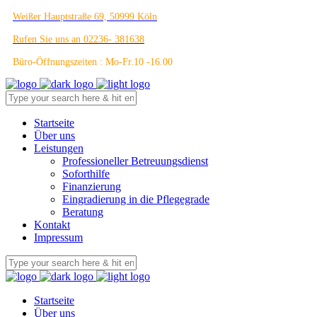
Weißer Hauptstraße 69, 50999 Köln
Rufen Sie uns an 02236- 381638
Büro-Öffnungszeiten : Mo-Fr.10 -16.00
Startseite
Über uns
Leistungen
Professioneller Betreuungsdienst
Soforthilfe
Finanzierung
Eingradierung in die Pflegegrade
Beratung
Kontakt
Impressum
Startseite
Über uns