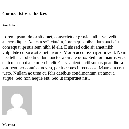
Connectivity is the Key
Portfolio 3
Lorem ipsum dolor sit amet, consectetuer gravida nibh vel velit
auctor aliquet.Aenean sollicitudin, lorem quis bibendum auci elit
consequat ipsutis sem nibh id elit. Duis sed odio sit amet nibh
vulputate cursu a sit amet mauris. Morbi accumsan ipsum velit. Nam
nec tellus a odio tincidunt auctor a ornare odio. Sed non mauris vitae
eratconsequat auctor eu in elit. Class aptent taciti sociosqu ad litora
torquent per conubia nostra, per inceptos himenaeos. Mauris in erat
justo. Nullam ac urna eu felis dapibus condimentum sit amet a
augue. Sed non neque elit. Sed ut imperdiet nisi.
Marena