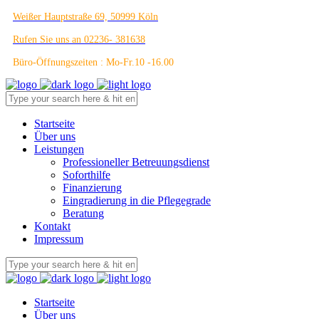
Weißer Hauptstraße 69, 50999 Köln
Rufen Sie uns an 02236- 381638
Büro-Öffnungszeiten : Mo-Fr.10 -16.00
Startseite
Über uns
Leistungen
Professioneller Betreuungsdienst
Soforthilfe
Finanzierung
Eingradierung in die Pflegegrade
Beratung
Kontakt
Impressum
Startseite
Über uns