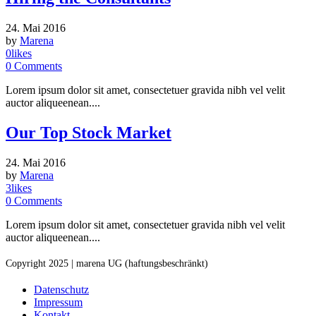
24. Mai 2016
by
Marena
0
likes
0
Comments
Lorem ipsum dolor sit amet, consectetuer gravida nibh vel velit
auctor aliqueenean....
Our Top Stock Market
24. Mai 2016
by
Marena
3
likes
0
Comments
Lorem ipsum dolor sit amet, consectetuer gravida nibh vel velit
auctor aliqueenean....
Copyright 2025 | marena UG (haftungsbeschränkt)
Datenschutz
Impressum
Kontakt