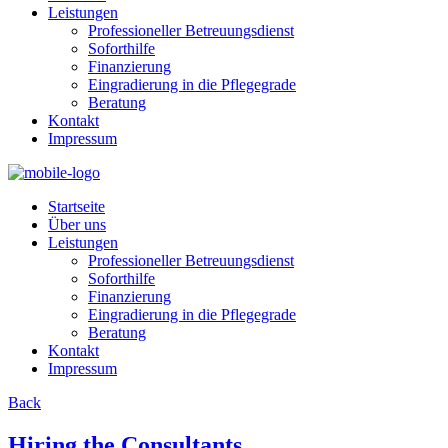
Leistungen
Professioneller Betreuungsdienst
Soforthilfe
Finanzierung
Eingradierung in die Pflegegrade
Beratung
Kontakt
Impressum
Startseite
Über uns
Leistungen
Professioneller Betreuungsdienst
Soforthilfe
Finanzierung
Eingradierung in die Pflegegrade
Beratung
Kontakt
Impressum
Back
Hiring the Consultants