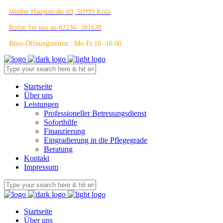
Weißer Hauptstraße 69, 50999 Köln
Rufen Sie uns an 02236- 381638
Büro-Öffnungszeiten : Mo-Fr.10 -16.00
Startseite
Über uns
Leistungen
Professioneller Betreuungsdienst
Soforthilfe
Finanzierung
Eingradierung in die Pflegegrade
Beratung
Kontakt
Impressum
Startseite
Über uns